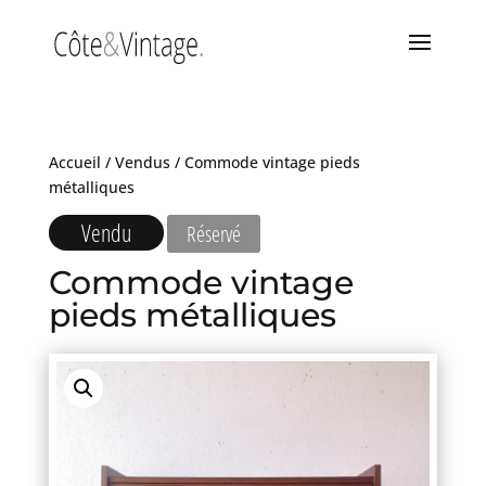
Accueil
/
Vendus
/ Commode vintage pieds
métalliques
Vendu
Réservé
Commode vintage
pieds métalliques