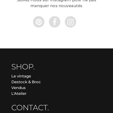
manquer nos nouveautés
SHOP.
Le vintage
Destock & Broc
Vendus
L'Atelier
CONTACT.