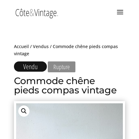
Accueil
/
Vendus
/ Commode chêne pieds compas
vintage
Vendu
Rupture
Commode chêne
pieds compas vintage