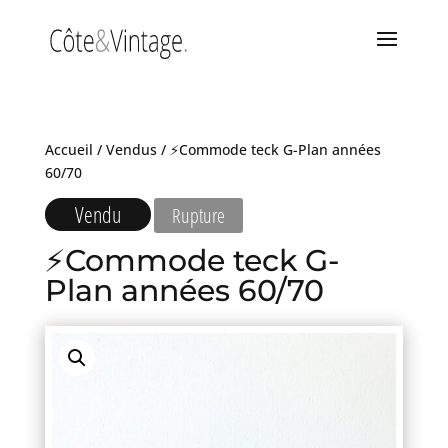
Accueil
/
Vendus
/ ⚡Commode teck G-Plan années
60/70
Vendu
Rupture
⚡Commode teck G-
Plan années 60/70