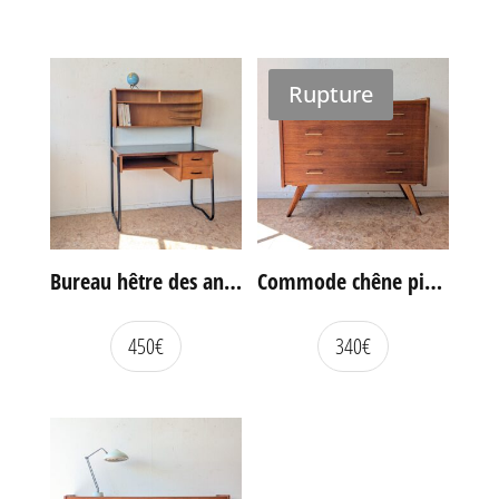
Rupture
Bureau hêtre des années 60
Commode chêne pieds compas vintage
450
€
340
€