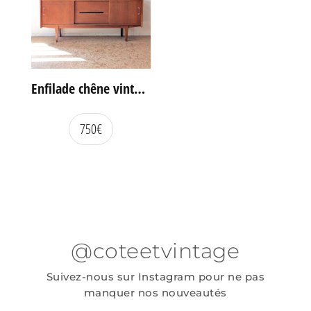
Enfilade chêne vintage portes coulissantes
750
€
@coteetvintage
Suivez-nous sur Instagram pour ne pas
manquer nos nouveautés