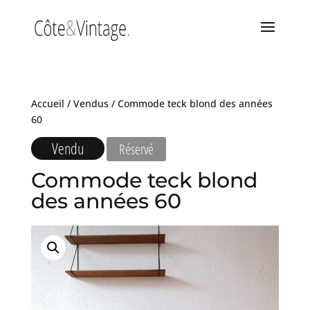
Accueil
/
Vendus
/ Commode teck blond des années
60
Vendu
Réservé
Commode teck blond
des années 60