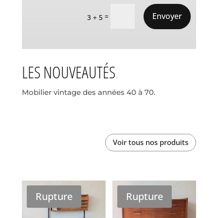
Envoyer
=
3 + 5
LES NOUVEAUTÉS
Mobilier vintage des années 40 à 70.
Voir tous nos produits
Rupture
Rupture