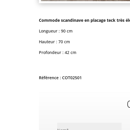
Commode scandinave en placage teck très élég
Longueur : 90 cm
Hauteur : 70 cm
Profondeur : 42 cm
Référence : COT02501
C