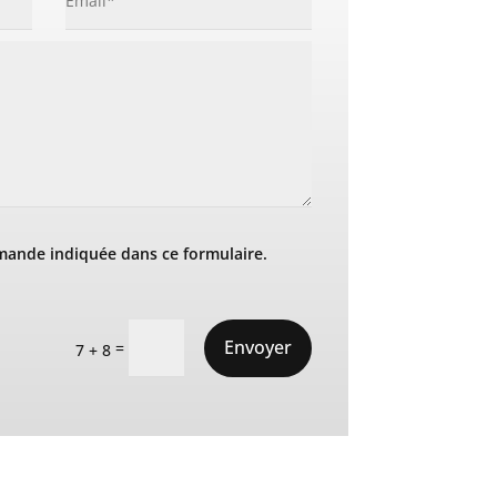
mande indiquée dans ce formulaire.
Envoyer
=
7 + 8