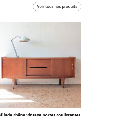
Voir tous nos produits
filade chêne vintage portes coulissantes