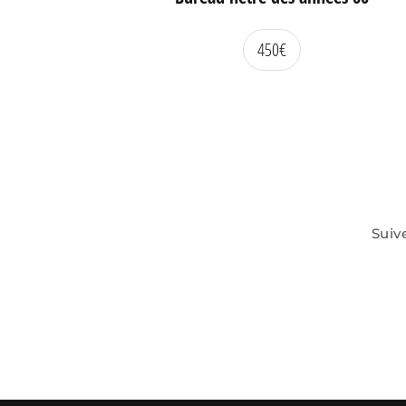
450
€
Suiv