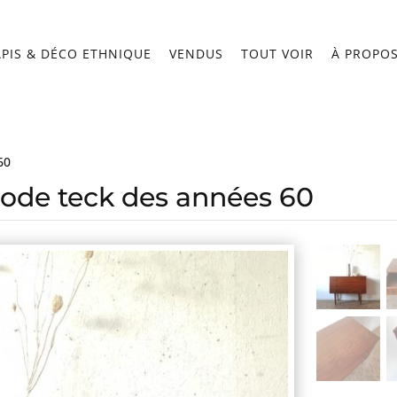
APIS & DÉCO ETHNIQUE
VENDUS
TOUT VOIR
À PROPO
60
de teck des années 60