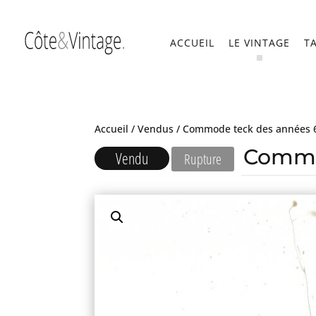
ACCUEIL
LE VINTAGE
T
Accueil
/
Vendus
/ Commode teck des années 
Commo
Vendu
Rupture