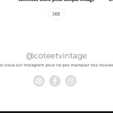
340
€
@coteetvintage
ez-nous sur Instagram pour ne pas manquer nos nouve