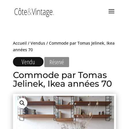
Accueil
/
Vendus
/ Commode par Tomas Jelinek, Ikea
années 70
Vendu
Réservé
Commode par Tomas
Jelinek, Ikea années 70