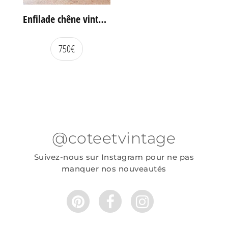
Enfilade chêne vintage portes coulissantes
750
€
@coteetvintage
Suivez-nous sur Instagram pour ne pas
manquer nos nouveautés