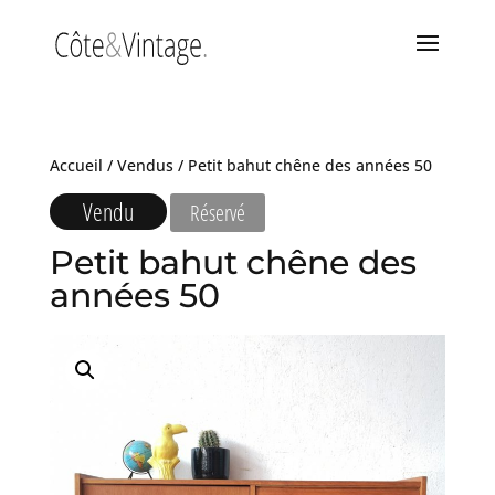
Accueil
/
Vendus
/ Petit bahut chêne des années 50
Vendu
Réservé
Petit bahut chêne des
années 50