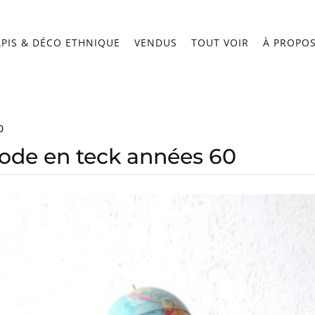
APIS & DÉCO ETHNIQUE
VENDUS
TOUT VOIR
À PROPO
0
de en teck années 60