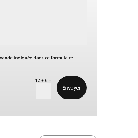
mande indiquée dans ce formulaire.
=
12 + 6
Envoyer