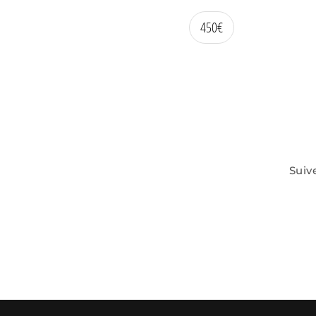
450
€
Suiv