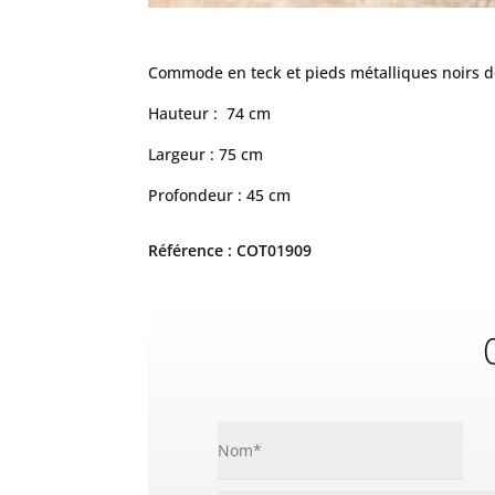
Commode en teck et pieds métalliques noirs de
Hauteur : 74 cm
Largeur : 75 cm
Profondeur : 45 cm
Référence : COT01909
C