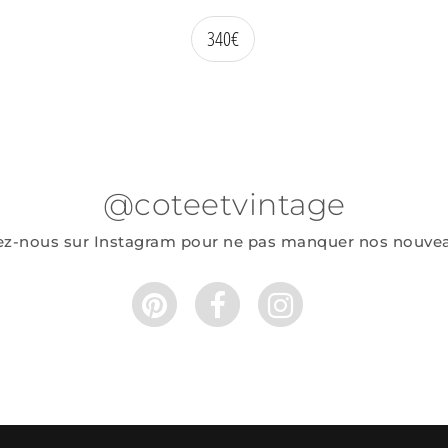
340
€
@coteetvintage
ez-nous sur Instagram pour ne pas manquer nos nouve