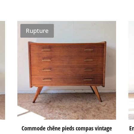
Rupture
Commode chêne pieds compas vintage
En