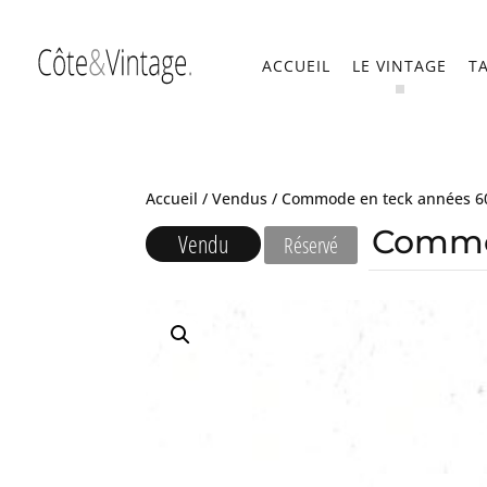
ACCUEIL
LE VINTAGE
T
Accueil
/
Vendus
/ Commode en teck années 6
Commo
Vendu
Réservé