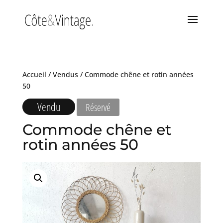
Accueil
/
Vendus
/ Commode chêne et rotin années
50
Vendu
Réservé
Commode chêne et
rotin années 50