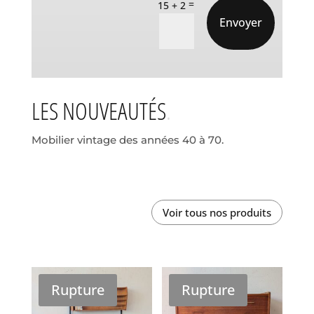
=
15 + 2
Envoyer
LES NOUVEAUTÉS
Mobilier vintage des années 40 à 70.
Voir tous nos produits
Rupture
Rupture