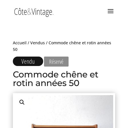
Accueil
/
Vendus
/ Commode chêne et rotin années
50
Vendu
Réservé
Commode chêne et
rotin années 50