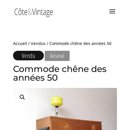
Accueil
/
Vendus
/ Commode chêne des années 50
Vendu
Réservé
Commode chêne des
années 50