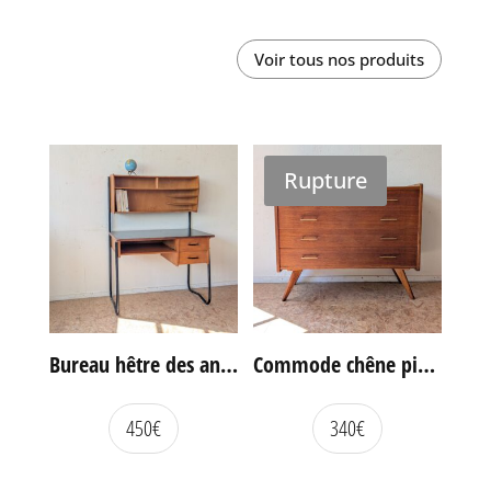
Voir tous nos produits
Rupture
Bureau hêtre des années 60
Commode chêne pieds compas vintage
450
€
340
€