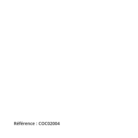
Référence : COC02004