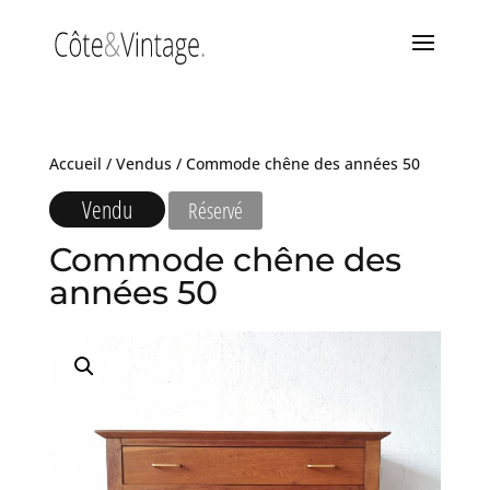
Accueil
/
Vendus
/ Commode chêne des années 50
Vendu
Réservé
Commode chêne des
années 50