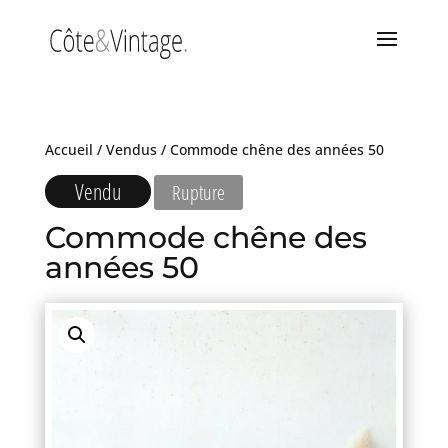
Accueil
/
Vendus
/ Commode chêne des années 50
Vendu
Rupture
Commode chêne des
années 50