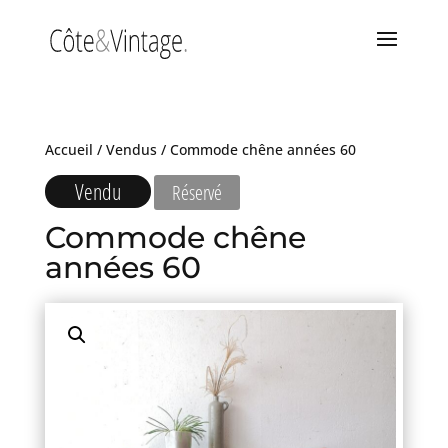
Accueil
/
Vendus
/ Commode chêne années 60
Vendu
Réservé
Commode chêne
années 60