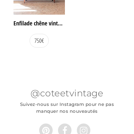
Enfilade chêne vintage portes coulissantes
750
€
@coteetvintage
Suivez-nous sur Instagram pour ne pas
manquer nos nouveautés