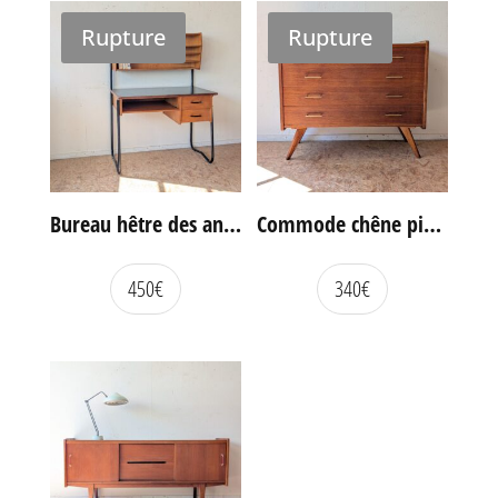
Rupture
Rupture
Bureau hêtre des années 60
Commode chêne pieds compas vintage
450
€
340
€