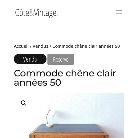
Accueil
/
Vendus
/ Commode chêne clair années 50
Vendu
Réservé
Commode chêne clair
années 50