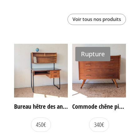
Voir tous nos produits
Rupture
Bureau hêtre des années 60
Commode chêne pieds compas vintage
450
€
340
€