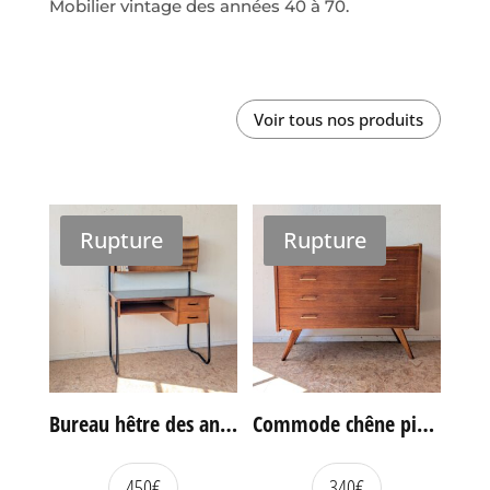
Mobilier vintage des années 40 à 70.
Voir tous nos produits
Rupture
Rupture
Bureau hêtre des années 60
Commode chêne pieds compas vintage
450
€
340
€