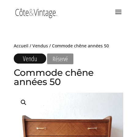
Accueil
/
Vendus
/ Commode chêne années 50
Vendu
Réservé
Commode chêne
années 50