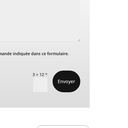
mande indiquée dans ce formulaire.
=
3 + 12
Envoyer