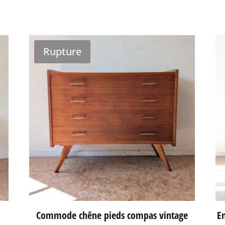
Rupture
Commode chêne pieds compas vintage
En