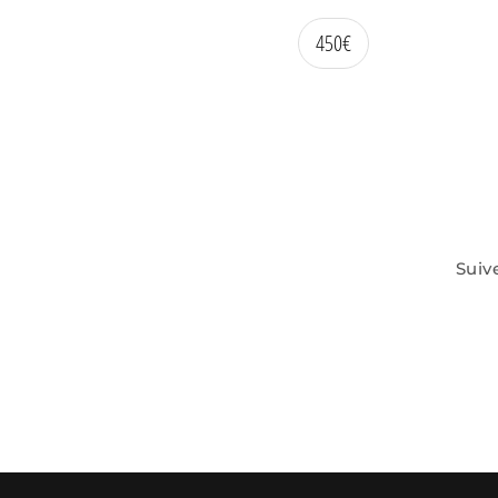
450
€
Suiv