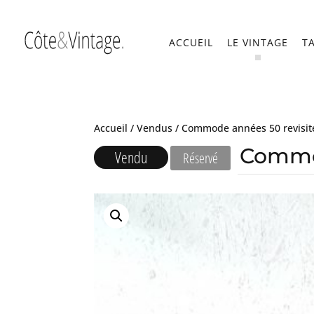
ACCUEIL
LE VINTAGE
T
Accueil
/
Vendus
/ Commode années 50 revisit
Commod
Vendu
Réservé