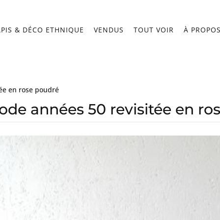
APIS & DÉCO ETHNIQUE
VENDUS
TOUT VOIR
À PROPO
ée en rose poudré
e années 50 revisitée en ro