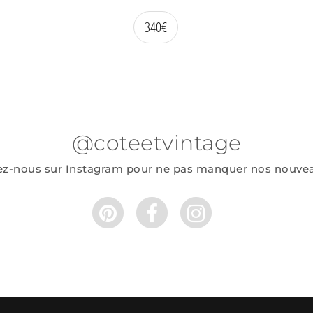
340
€
@coteetvintage
ez-nous sur Instagram pour ne pas manquer nos nouve