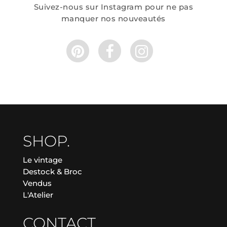
Suivez-nous sur Instagram pour ne pas
manquer nos nouveautés
SHOP.
Le vintage
Destock & Broc
Vendus
L'Atelier
CONTACT.