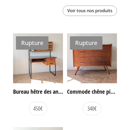
Voir tous nos produits
Rupture
Rupture
Bureau hêtre des années 60
Commode chêne pieds compas vintage
450
€
340
€