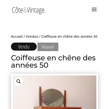
Accueil
/
Vendus
/ Coiffeuse en chêne des années 50
Vendu
Réservé
Coiffeuse en chêne des
années 50