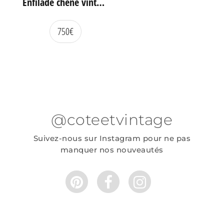
Enfilade chêne vintage portes coulissantes
750
€
@coteetvintage
Suivez-nous sur Instagram pour ne pas
manquer nos nouveautés