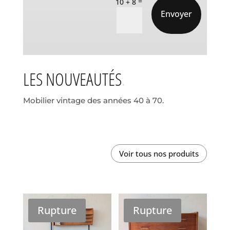
=
10 + 8
Envoyer
LES NOUVEAUTÉS
Mobilier vintage des années 40 à 70.
Voir tous nos produits
Rupture
Rupture