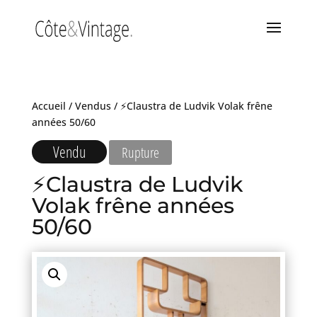
Accueil
/
Vendus
/ ⚡Claustra de Ludvik Volak frêne
années 50/60
Vendu
Rupture
⚡Claustra de Ludvik
Volak frêne années
50/60