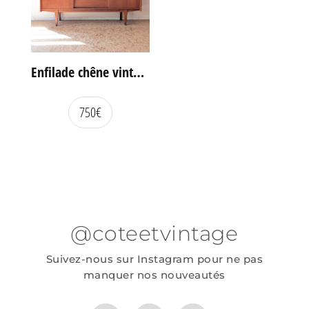
Enfilade chêne vintage portes coulissantes
750
€
@coteetvintage
Suivez-nous sur Instagram pour ne pas
manquer nos nouveautés