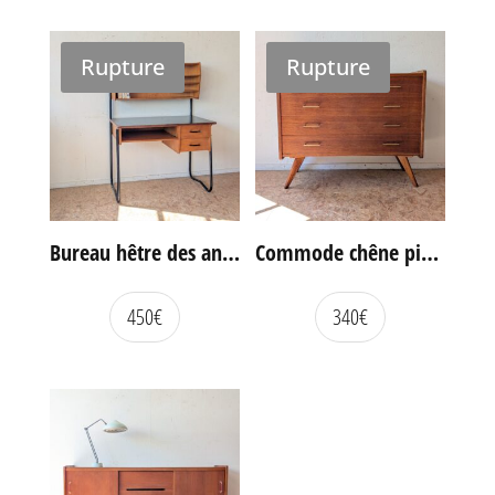
Rupture
Rupture
Bureau hêtre des années 60
Commode chêne pieds compas vintage
450
€
340
€