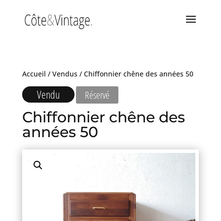
Accueil
/
Vendus
/ Chiffonnier chêne des années 50
Vendu
Réservé
Chiffonnier chêne des
années 50