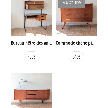
Rupture
Bureau hêtre des années 60
Commode chêne pieds compas vintage
450
€
340
€