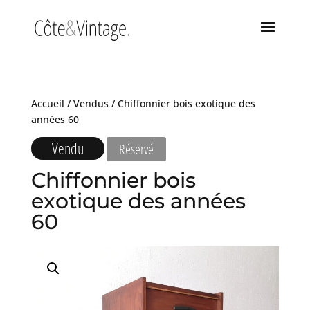
Accueil
/
Vendus
/ Chiffonnier bois exotique des
années 60
Vendu
Réservé
Chiffonnier bois
exotique des années
60