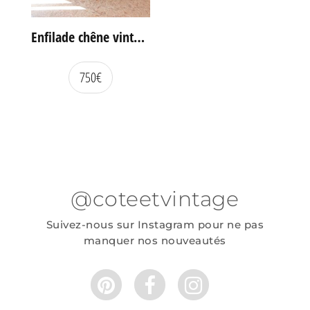
Enfilade chêne vintage portes coulissantes
750
€
@coteetvintage
Suivez-nous sur Instagram pour ne pas
manquer nos nouveautés