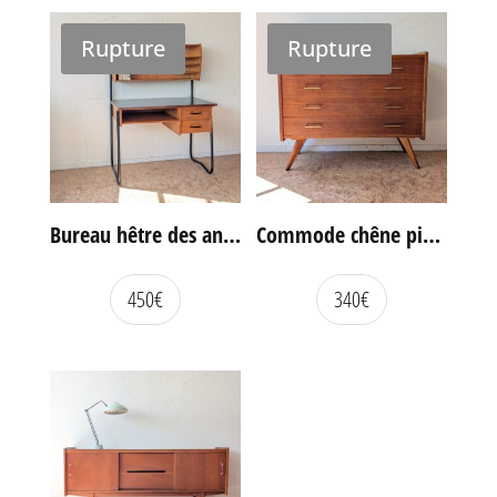
Rupture
Rupture
Bureau hêtre des années 60
Commode chêne pieds compas vintage
450
€
340
€