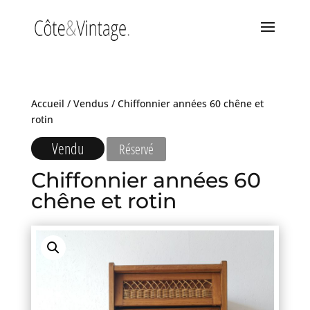
Accueil
/
Vendus
/ Chiffonnier années 60 chêne et
rotin
Vendu
Réservé
Chiffonnier années 60
chêne et rotin