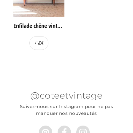
Enfilade chêne vintage portes coulissantes
750
€
@coteetvintage
Suivez-nous sur Instagram pour ne pas
manquer nos nouveautés