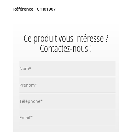
Référence : CHI01907
Ce produit vous intéresse ?
Contactez-nous !