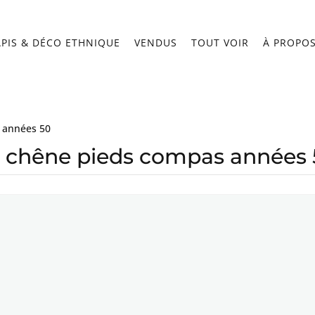
APIS & DÉCO ETHNIQUE
VENDUS
TOUT VOIR
À PROPO
 années 50
 chêne pieds compas années 