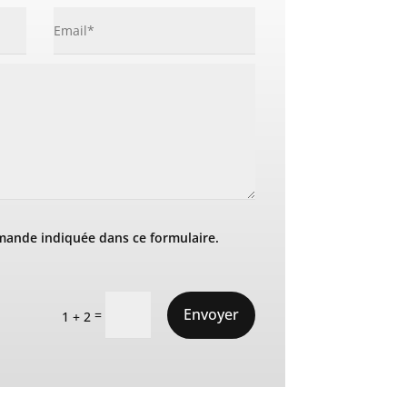
mande indiquée dans ce formulaire.
Envoyer
=
1 + 2