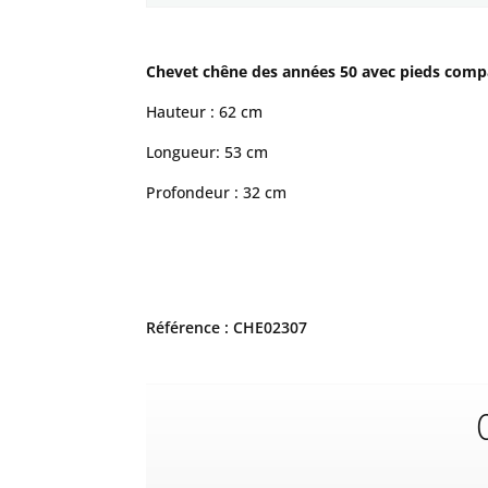
Chevet chêne des années 50 avec pieds compa
Hauteur : 62 cm
Longueur: 53 cm
Profondeur : 32 cm
Référence : CHE02307
C