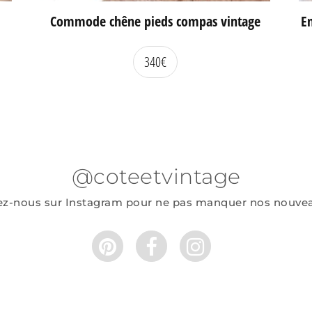
Commode chêne pieds compas vintage
En
340
€
@coteetvintage
ez-nous sur Instagram pour ne pas manquer nos nouve