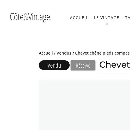
ACCUEIL
LE VINTAGE
T
Accueil
/
Vendus
/ Chevet chêne pieds compas
Chevet
Vendu
Réservé