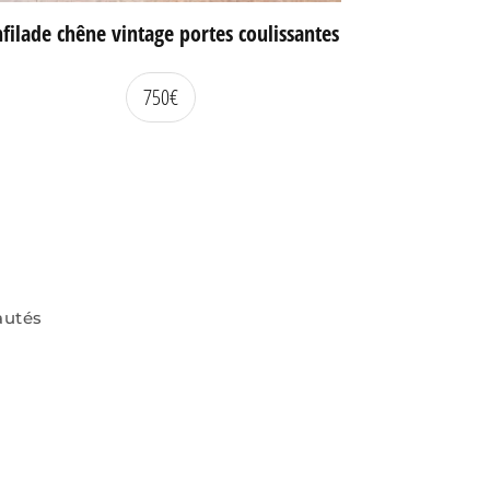
filade chêne vintage portes coulissantes
750
€
autés