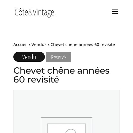
Accueil
/
Vendus
/ Chevet chêne années 60 revisité
Vendu
Réservé
Chevet chêne années
60 revisité