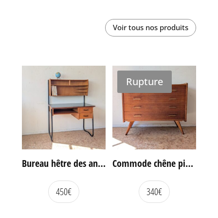
Voir tous nos produits
Rupture
Bureau hêtre des années 60
Commode chêne pieds compas vintage
450
€
340
€