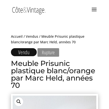
Accueil
/
Vendus
/ Meuble Prisunic plastique
blanc/orange par Marc Held, années 70
Vendu
Rupture
Meuble Prisunic
plastique blanc/orange
par Marc Held, années
70