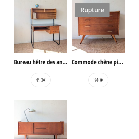
Rupture
Bureau hêtre des années 60
Commode chêne pieds compas vintage
450
€
340
€