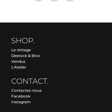
SHOP.
Le vintage
Destock & Broc
Vendus
L'Atelier
CONTACT.
Contactez-nous
Facebook
Instagram