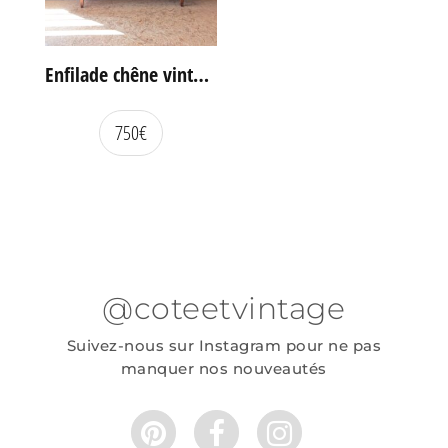
Enfilade chêne vintage portes coulissantes
750
€
@coteetvintage
Suivez-nous sur Instagram pour ne pas
manquer nos nouveautés