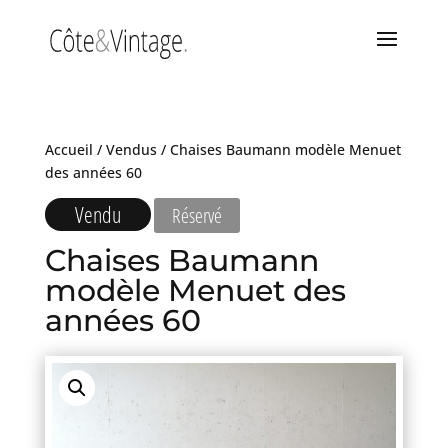
Accueil
/
Vendus
/ Chaises Baumann modèle Menuet
des années 60
Vendu
Réservé
Chaises Baumann
modèle Menuet des
années 60