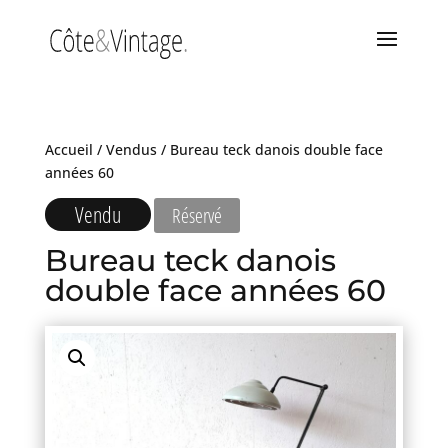
Accueil
/
Vendus
/ Bureau teck danois double face
années 60
Vendu
Réservé
Bureau teck danois
double face années 60