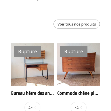
Voir tous nos produits
Rupture
Rupture
Bureau hêtre des années 60
Commode chêne pieds compas vintage
450
€
340
€