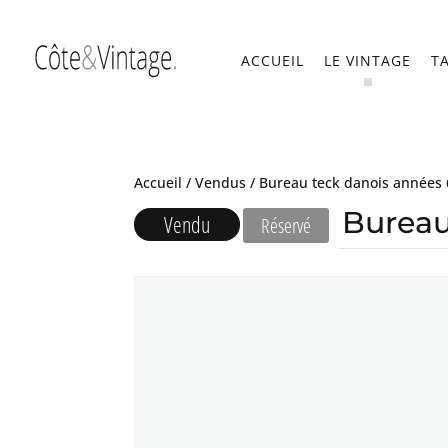
ACCUEIL
LE VINTAGE
T
Accueil
/
Vendus
/ Bureau teck danois années
Bureau
Vendu
Réservé