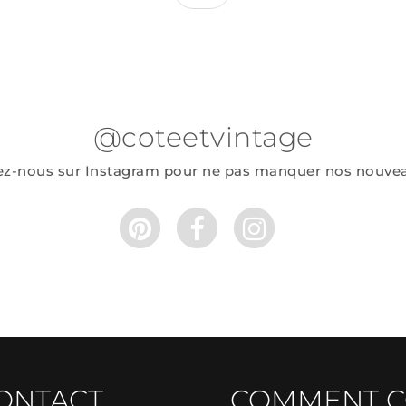
@coteetvintage
ez-nous sur Instagram pour ne pas manquer nos nouve
ONTACT.
COMMENT 