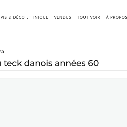
APIS & DÉCO ETHNIQUE
VENDUS
TOUT VOIR
À PROPO
 60
 teck danois années 60