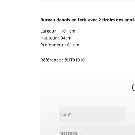
Bureau danois en teck avec 2 tiroirs des année
Largeur : 101 cm
Hauteur : 94cm
Profondeur : 61 cm
Référence : BUT01910
C