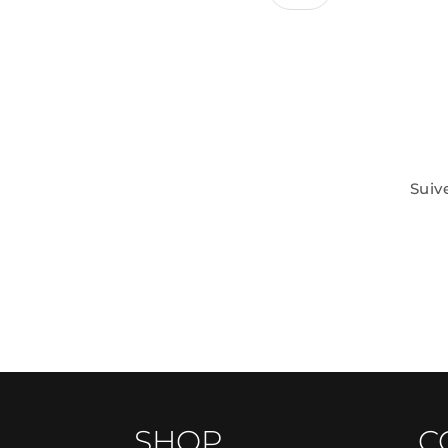
Suiv
SHOP.
C