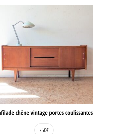
filade chêne vintage portes coulissantes
750
€