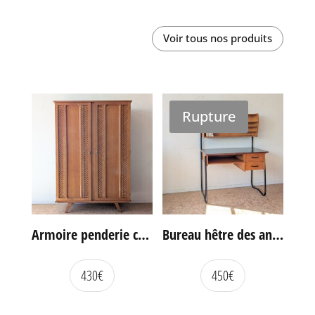
Voir tous nos produits
Rupture
Armoire penderie chêne et rotin des années 60
Bureau hêtre des années 60
430
€
450
€