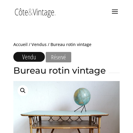
Accueil
/
Vendus
/ Bureau rotin vintage
Vendu
Réservé
Bureau rotin vintage