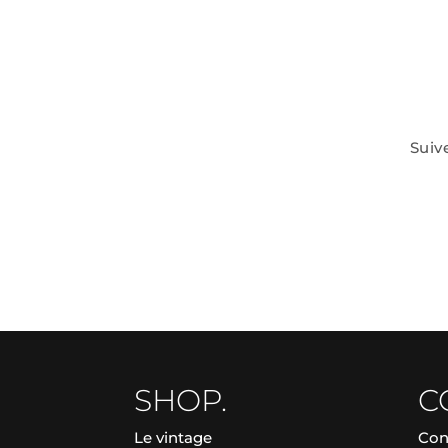
Suiv
SHOP.
C
Le vintage
Con