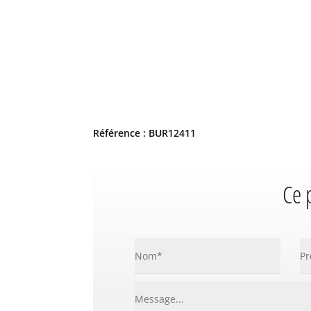
Référence : BUR12411
Ce 