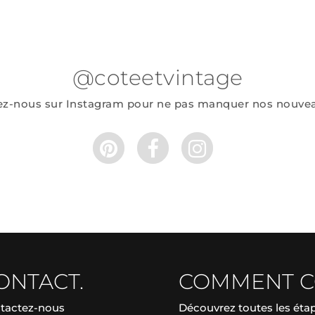
@coteetvintage
ez-nous sur Instagram pour ne pas manquer nos nouve
ONTACT.
COMMENT 
tactez-nous
Découvrez toutes les ét