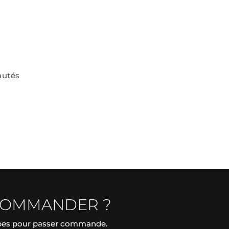
autés
COMMANDER ?
apes pour passer commande.