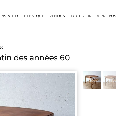
APIS & DÉCO ETHNIQUE
VENDUS
TOUT VOIR
À PROPO
60
tin des années 60