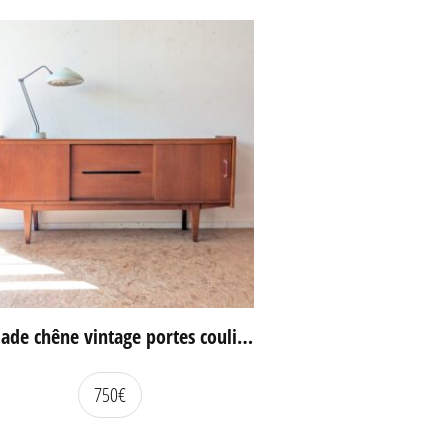
Enfilade chêne vintage portes coulissantes
750
€