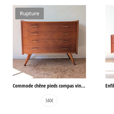
Rupture
Commode chêne pieds compas vintage
340
€