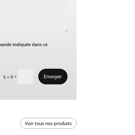
mande indiquée dans ce
Envoyer
=
5 + 9
Voir tous nos produits