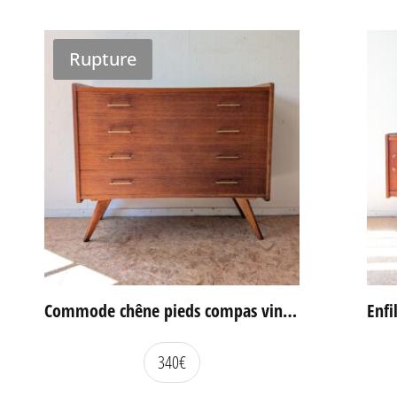
Rupture
Commode chêne pieds compas vintage
340
€