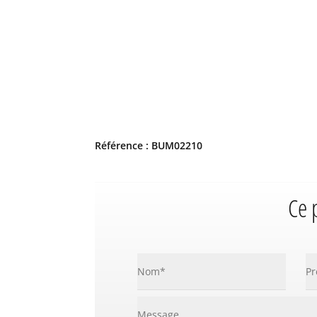
Référence : BUM02210
Ce 