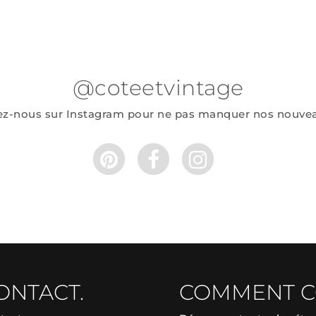
@coteetvintage
ez-nous sur Instagram pour ne pas manquer nos nouve
ONTACT.
COMMENT 