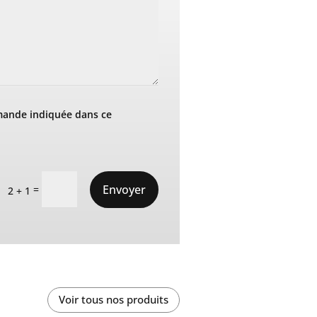
mande indiquée dans ce
Envoyer
=
2 + 1
Voir tous nos produits