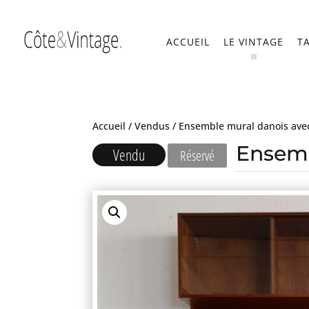
ACCUEIL
LE VINTAGE
T
Accueil
/
Vendus
/ Ensemble mural danois ave
Ensemb
Vendu
Réservé