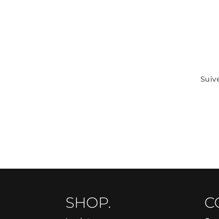
Suiv
SHOP.
C