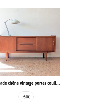
Enfilade chêne vintage portes coulissantes
750
€