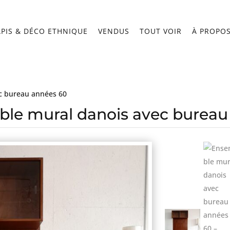
APIS & DÉCO ETHNIQUE
VENDUS
TOUT VOIR
À PROPO
c bureau années 60
le mural danois avec bureau