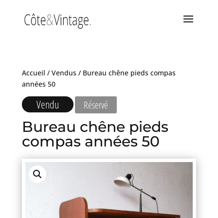
Accueil
/
Vendus
/ Bureau chêne pieds compas
années 50
Vendu
Réservé
Bureau chêne pieds
compas années 50