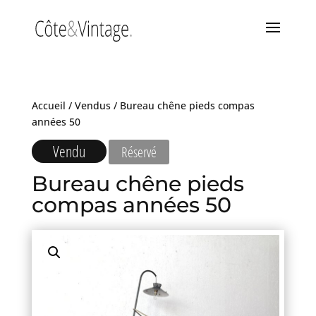
Accueil
/
Vendus
/ Bureau chêne pieds compas
années 50
Vendu
Réservé
Bureau chêne pieds
compas années 50