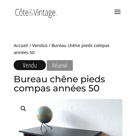
Accueil
/
Vendus
/ Bureau chêne pieds compas
années 50
Vendu
Réservé
Bureau chêne pieds
compas années 50