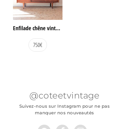
Enfilade chêne vintage portes coulissantes
750
€
@coteetvintage
Suivez-nous sur Instagram pour ne pas
manquer nos nouveautés