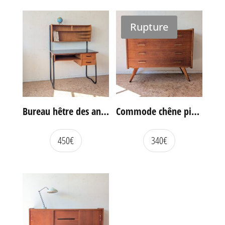
Rupture
Bureau hêtre des années 60
Commode chêne pieds compas vintage
450
€
340
€