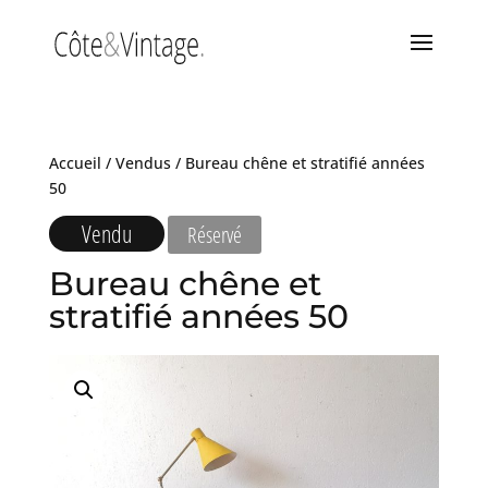
Accueil
/
Vendus
/ Bureau chêne et stratifié années
50
Vendu
Réservé
Bureau chêne et
stratifié années 50