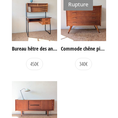
Rupture
Bureau hêtre des années 60
Commode chêne pieds compas vintage
450
€
340
€