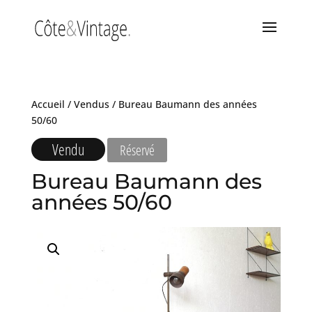
Accueil
/
Vendus
/ Bureau Baumann des années
50/60
Vendu
Réservé
Bureau Baumann des
années 50/60