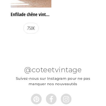
Enfilade chêne vintage portes coulissantes
750
€
@coteetvintage
Suivez-nous sur Instagram pour ne pas
manquer nos nouveautés