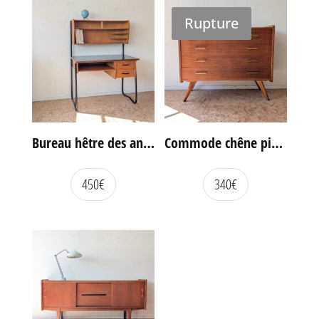
Rupture
Bureau hêtre des années 60
Commode chêne pieds compas vintage
450
€
340
€