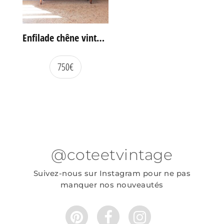
Enfilade chêne vintage portes coulissantes
750
€
@coteetvintage
Suivez-nous sur Instagram pour ne pas
manquer nos nouveautés