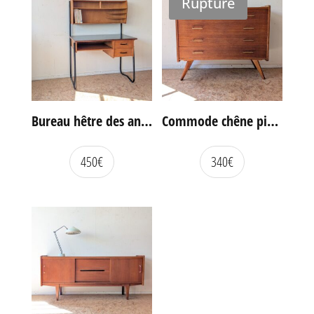
Rupture
Bureau hêtre des années 60
Commode chêne pieds compas vintage
450
€
340
€