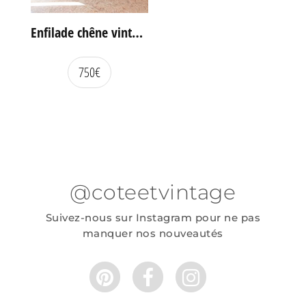
Enfilade chêne vintage portes coulissantes
750
€
@coteetvintage
Suivez-nous sur Instagram pour ne pas
manquer nos nouveautés