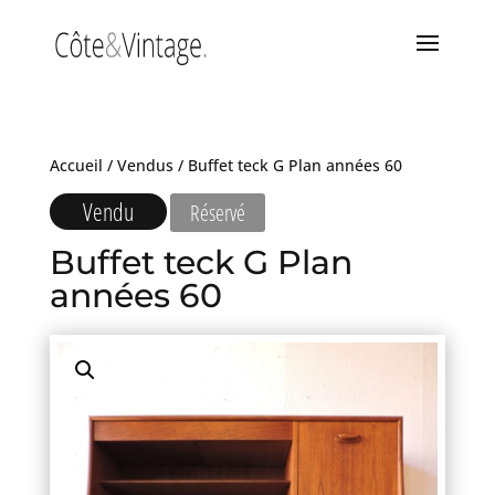
Accueil
/
Vendus
/ Buffet teck G Plan années 60
Vendu
Réservé
Buffet teck G Plan
années 60