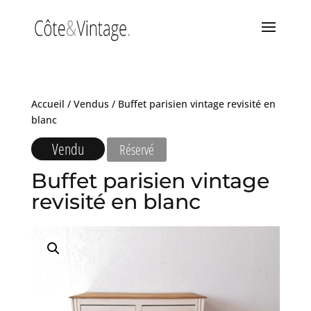
Accueil
/
Vendus
/ Buffet parisien vintage revisité en
blanc
Vendu
Réservé
Buffet parisien vintage
revisité en blanc