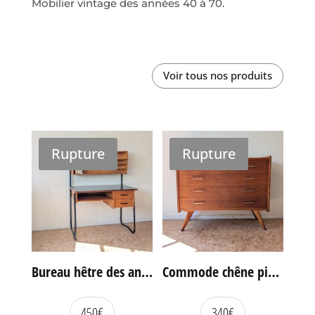
Mobilier vintage des années 40 à 70.
Voir tous nos produits
Rupture
Rupture
Bureau hêtre des années 60
Commode chêne pieds compas vintage
450
€
340
€