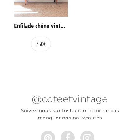
Enfilade chêne vintage portes coulissantes
750
€
@coteetvintage
Suivez-nous sur Instagram pour ne pas
manquer nos nouveautés