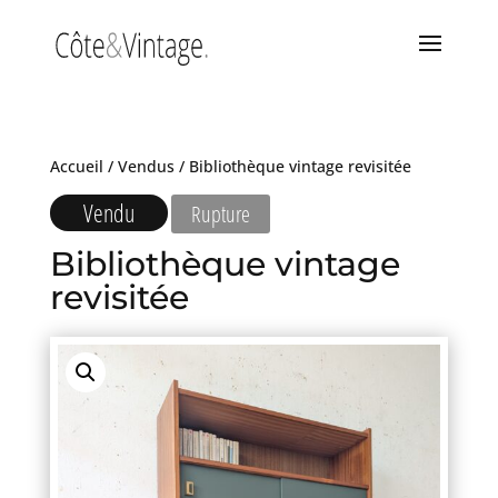
Accueil
/
Vendus
/ Bibliothèque vintage revisitée
Vendu
Rupture
Bibliothèque vintage
revisitée