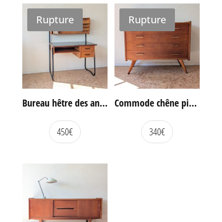
Rupture
Rupture
Bureau hêtre des années 60
Commode chêne pieds compas vintage
450
€
340
€