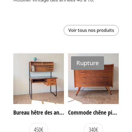
Voir tous nos produits
Rupture
Bureau hêtre des années 60
Commode chêne pieds compas vintage
450
€
340
€