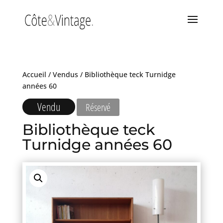
Accueil
/
Vendus
/ Bibliothèque teck Turnidge
années 60
Vendu
Réservé
Bibliothèque teck
Turnidge années 60