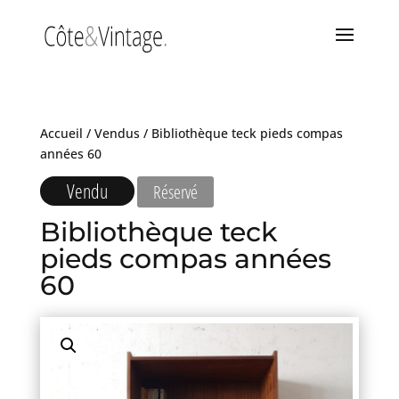
Accueil
/
Vendus
/ Bibliothèque teck pieds compas
années 60
Vendu
Réservé
Bibliothèque teck
pieds compas années
60