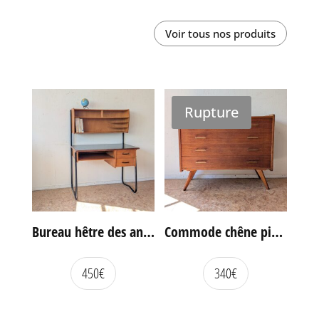
Voir tous nos produits
Rupture
Bureau hêtre des années 60
Commode chêne pieds compas vintage
450
€
340
€