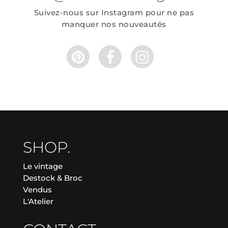
Suivez-nous sur Instagram pour ne pas
manquer nos nouveautés
SHOP.
Le vintage
Destock & Broc
Vendus
L'Atelier