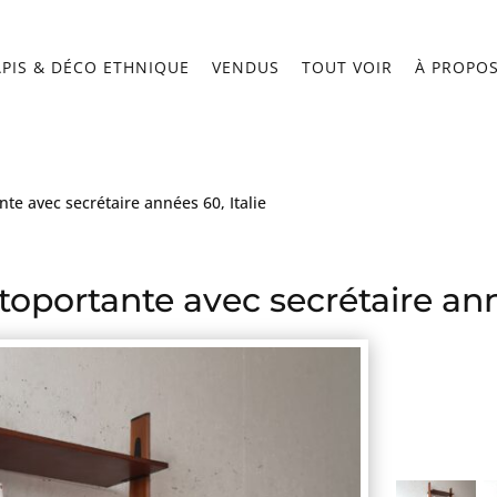
APIS & DÉCO ETHNIQUE
VENDUS
TOUT VOIR
À PROPO
te avec secrétaire années 60, Italie
oportante avec secrétaire anné