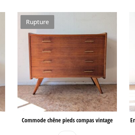
Rupture
Commode chêne pieds compas vintage
En