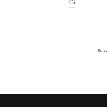
450
€
Suiv