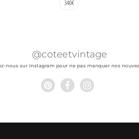
340
€
@coteetvintage
ez-nous sur Instagram pour ne pas manquer nos nouve