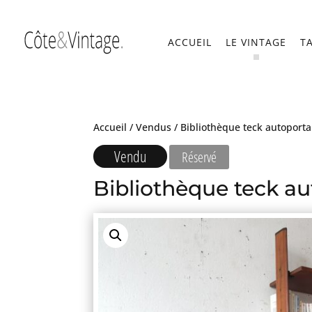
ACCUEIL
LE VINTAGE
T
Accueil
/
Vendus
/ Bibliothèque teck autoportan
Vendu
Réservé
Bibliothèque teck aut