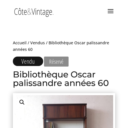
Accueil
/
Vendus
/ Bibliothèque Oscar palissandre
années 60
Vendu
Réservé
Bibliothèque Oscar
palissandre années 60