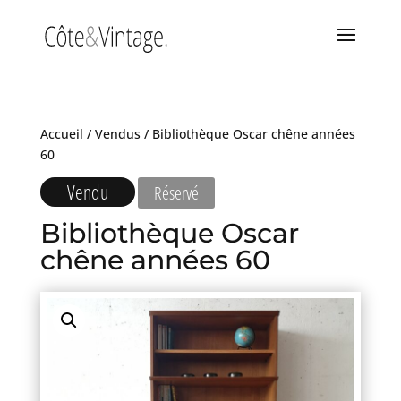
Accueil
/
Vendus
/ Bibliothèque Oscar chêne années
60
Vendu
Réservé
Bibliothèque Oscar
chêne années 60