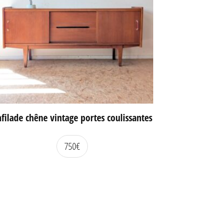
filade chêne vintage portes coulissantes
750
€