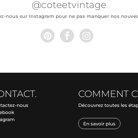
@coteetvintage
ez-nous sur Instagram pour ne pas manquer nos nouve
ONTACT.
COMMENT 
tactez-nous
Découvrez toutes les ét
ebook
tagram
En savoir plus