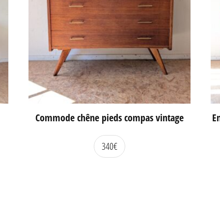
Commode chêne pieds compas vintage
En
340
€