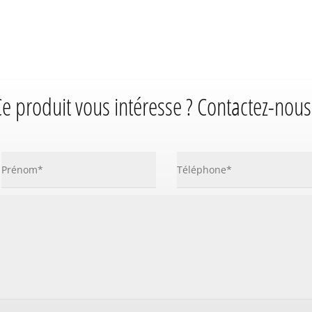
e produit vous intéresse ? Contactez-nous