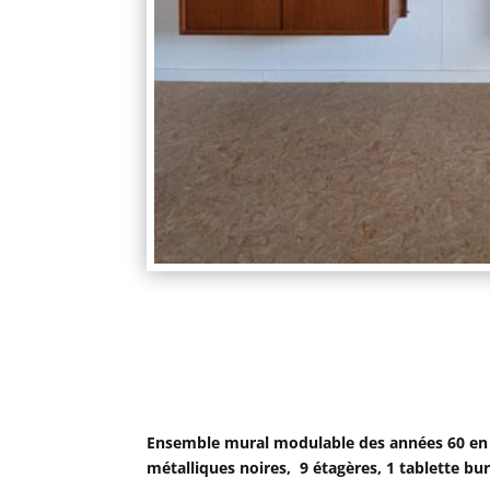
Ensemble mural modulable des années 60 en t
métalliques noires, 9 étagères, 1 tablette bure