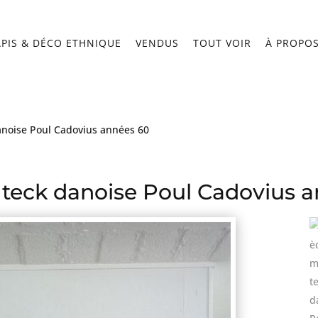
APIS & DÉCO ETHNIQUE
VENDUS
TOUT VOIR
À PROPO
anoise Poul Cadovius années 60
 teck danoise Poul Cadovius 