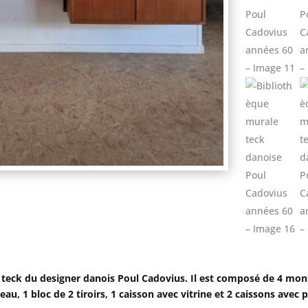
eck du designer danois Poul Cadovius. Il est composé de 4 mont
au, 1 bloc de 2 tiroirs, 1 caisson avec vitrine et 2 caissons avec 