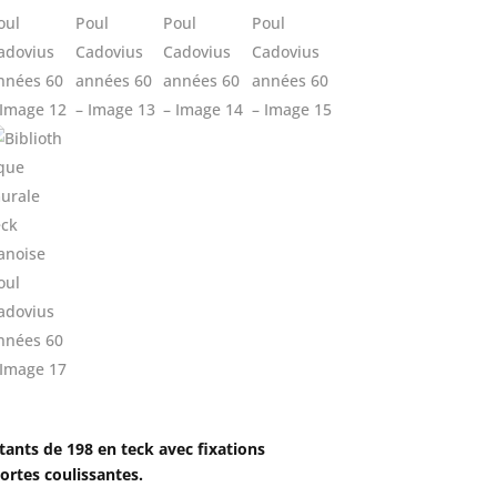
ants de 198 en teck avec fixations
portes coulissantes.