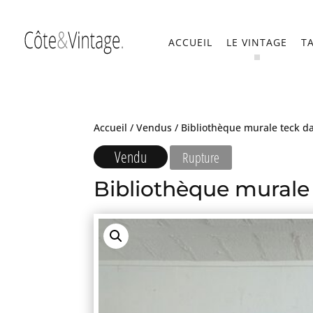
ACCUEIL
LE VINTAGE
T
Accueil
/
Vendus
/ Bibliothèque murale teck d
Vendu
Rupture
Bibliothèque murale