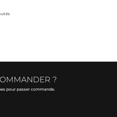
autés
COMMANDER ?
apes pour passer commande.