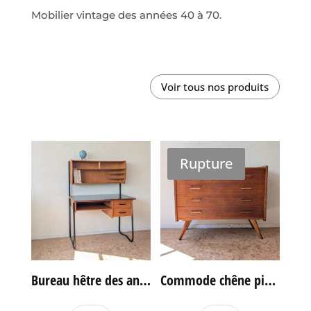
Mobilier vintage des années 40 à 70.
Voir tous nos produits
Rupture
Bureau hêtre des années 60
Commode chêne pieds compas vintage