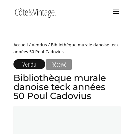
Accueil
/
Vendus
/ Bibliothèque murale danoise teck
années 50 Poul Cadovius
Vendu
Réservé
Bibliothèque murale
danoise teck années
50 Poul Cadovius