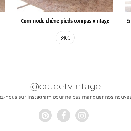
Commode chêne pieds compas vintage
En
340
€
@coteetvintage
ez-nous sur Instagram pour ne pas manquer nos nouve