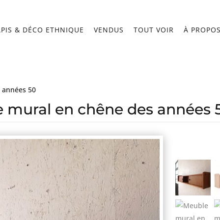
APIS & DÉCO ETHNIQUE
VENDUS
TOUT VOIR
À PROPO
 années 50
 mural en chêne des années 