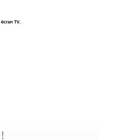
 écran TV.
 !