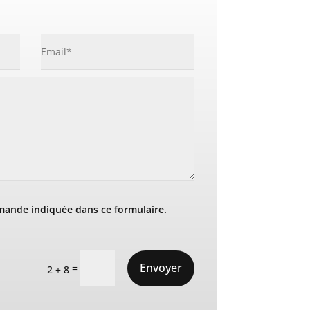
mande indiquée dans ce formulaire.
Envoyer
=
2 + 8