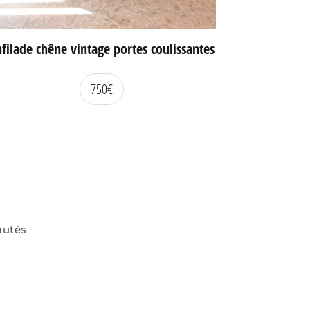
filade chêne vintage portes coulissantes
750
€
autés