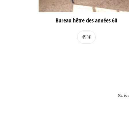
Bureau hêtre des années 60
450
€
Suiv