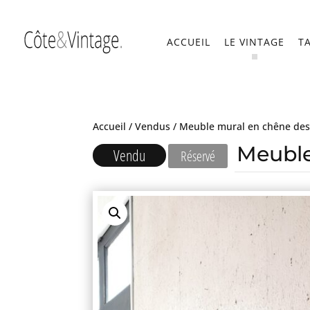
ACCUEIL
LE VINTAGE
T
Accueil
/
Vendus
/ Meuble mural en chêne des
Meuble
Vendu
Réservé